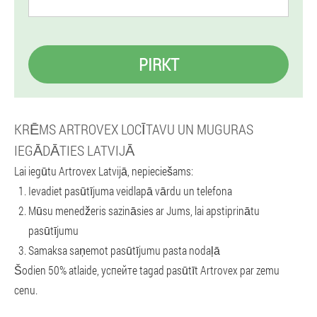
PIRKT
KRĒMS ARTROVEX LOCĪTAVU UN MUGURAS
IEGĀDĀTIES LATVIJĀ
Lai iegūtu Artrovex Latvijā, nepieciešams:
Ievadiet pasūtījuma veidlapā vārdu un telefona
Mūsu menedžeris sazināsies ar Jums, lai apstiprinātu
pasūtījumu
Samaksa saņemot pasūtījumu pasta nodaļā
Šodien 50% atlaide, успейте tagad pasūtīt Artrovex par zemu
cenu.