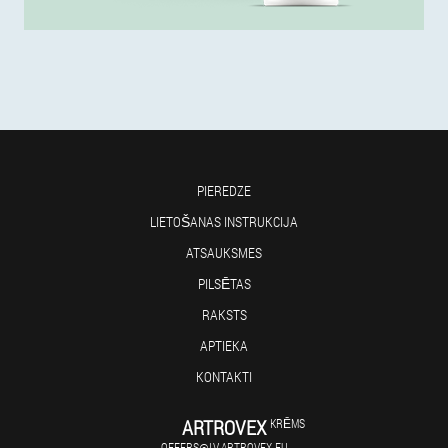
PIEREDZE
LIETOŠANAS INSTRUKCIJA
ATSAUKSMES
PILSĒTAS
RAKSTS
APTIEKA
KONTAKTI
ARTROVEX
KRĒMS
OFFERS@LV.ARTROVEX.EU