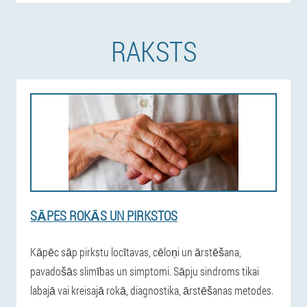
RAKSTS
SĀPES ROKĀS UN PIRKSTOS
Kāpēc sāp pirkstu locītavas, cēloņi un ārstēšana,
pavadošās slimības un simptomi. Sāpju sindroms tikai
labajā vai kreisajā rokā, diagnostika, ārstēšanas metodes.