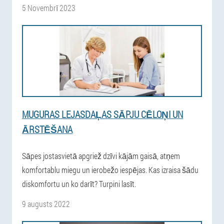
5 Novembrī 2023
MUGURAS LEJASDAĻAS SĀPJU CĒLOŅI UN
ĀRSTĒŠANA
Sāpes jostasvietā apgriež dzīvi kājām gaisā, atņem
komfortablu miegu un ierobežo iespējas. Kas izraisa šādu
diskomfortu un ko darīt? Turpini lasīt.
9 augusts 2022