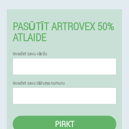
PASŪTĪT ARTROVEX 50%
ATLAIDE
Ievadiet savu vārdu
Ievadiet savu tālruņa numuru
PIRKT