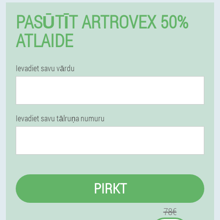
PASŪTĪT ARTROVEX 50%
ATLAIDE
Ievadiet savu vārdu
Ievadiet savu tālruņa numuru
PIRKT
78€